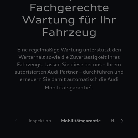
Fachgerechte
Wartung für Ihr
Fahrzeug
Eine regelmäßige Wartung unterstützt den
Werterhalt sowie die Zuverlässigkeit Ihres
Fahrzeugs. Lassen Sie diese bei uns – Ihrem
autorisierten Audi Partner – durchführen und
erneuern Sie damit automatisch die Audi
Mobilitätsgarantie
.
1
Inspektion
Mobilitätsgarantie
Hol- und Bri