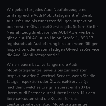
Wir geben für jedes Audi Neufahrzeug eine
umfangreiche Audi Mobilitätsgarantie
, die ab
1
Auslieferung bis zur ersten fälligen Inspektion
oder erstem Ölwechsel-Service gilt. Sofern Sie Ihr
Neufahrzeug direkt von der AUDI AG erwerben,
gibt die AUDI AG, Auto-Union-Straße 1, 85057
Ingolstadt, ab Auslieferung bis zur ersten fälligen
Inspektion oder erstem fälligen Ölwechsel-Service
die Audi Mobilitätsgarantie
.
1
Wir erneuern bzw. verlängern die Audi
Mobilitätsgarantie
jeweils bis zur nächsten
1
Inspektion oder Ölwechsel-Service, wenn Sie die
fällige Inspektion oder Ölwechsel-Service (je
nachdem, welches Ereignis zuerst eintritt) bei
ihrem Audi Partner durchführen lassen. Mit den
Service-Kosten sind die Kosten für das
Leistungspaket der Audi Mobilitätsgarantie
1