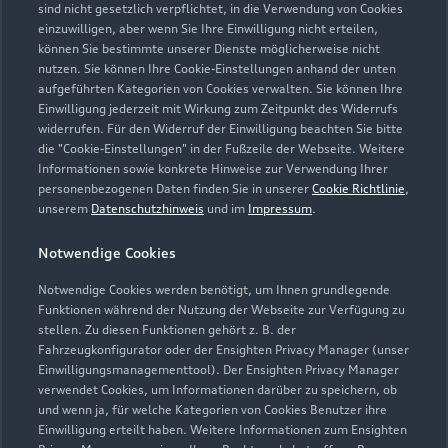
Sonntag
sind nicht gesetzlich verpflichtet, in die Verwendung von Cookies
einzuwilligen, aber wenn Sie Ihre Einwilligung nicht erteilen,
können Sie bestimmte unserer Dienste möglicherweise nicht
nutzen. Sie können Ihre Cookie-Einstellungen anhand der unten
aufgeführten Kategorien von Cookies verwalten. Sie können Ihre
Einwilligung jederzeit mit Wirkung zum Zeitpunkt des Widerrufs
widerrufen. Für den Widerruf der Einwilligung beachten Sie bitte
die "Cookie-Einstellungen" in der Fußzeile der Webseite. Weitere
Informationen sowie konkrete Hinweise zur Verwendung Ihrer
personenbezogenen Daten finden Sie in unserer
Cookie Richtlinie
,
unserem
Datenschutzhinweis
und im
Impressum
.
Notwendige Cookies
Notwendige Cookies werden benötigt, um Ihnen grundlegende
Funktionen während der Nutzung der Webseite zur Verfügung zu
stellen. Zu diesen Funktionen gehört z. B. der
Fahrzeugkonfigurator oder der Ensighten Privacy Manager (unser
Zur Reparatur
Einwilligungsmanagementtool). Der Ensighten Privacy Manager
verwendet Cookies, um Informationen darüber zu speichern, ob
und wenn ja, für welche Kategorien von Cookies Benutzer ihre
Einwilligung erteilt haben. Weitere Informationen zum Ensighten