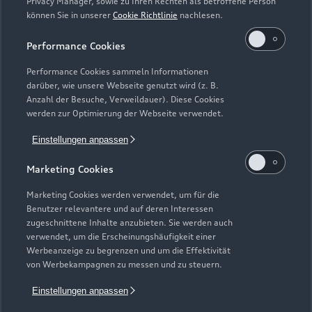
Privacy Manager, sowie zu Ihren Rechten als betroffene Person
können Sie in unserer
Cookie Richtlinie
nachlesen.
Performance Cookies
Performance Cookies sammeln Informationen
darüber, wie unsere Webseite genutzt wird (z. B.
Anzahl der Besuche, Verweildauer). Diese Cookies
werden zur Optimierung der Webseite verwendet.
Einstellungen anpassen
Zur Inspektion
Marketing Cookies
Marketing Cookies werden verwendet, um für die
Benutzer relevantere und auf deren Interessen
Zurück nach oben
zugeschnittene Inhalte anzubieten. Sie werden auch
verwendet, um die Erscheinungshäufigkeit einer
Werbeanzeige zu begrenzen und um die Effektivität
Modelle
von Werbekampagnen zu messen und zu steuern.
Einstellungen anpassen
Kaufen & leasen
Alle Modelle