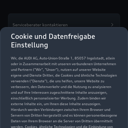
Serviceberater kontaktieren
Cookie und Datenfreigabe
Einstellung
Servicetermin vereinbaren
Wir, die AUDI AG, Auto-Union-Straße 1, 85057 Ingolstadt, allein
oder in Zusammenarbeit mit unseren verbundenen Unternehmen
und Partnern ("Wir", "Unser"), nutzen auf unserer Website
eigene und Dienste Dritter, die Cookies und ähnliche Technologien
verwenden ("Dienste"), die uns helfen, unsere Website zu
Autohaus Moll Kaarst
verbessern, den Datenverkehr und die Nutzung zu analysieren
und auf Ihre Interessen zugeschnittene Inhalte anzuzeigen,
GmbH
einschließlich personalisierter Werbung. Zudem binden wir
externe Inhalte ein, um Ihnen diese Inhalte anzuzeigen.
Servicepartner
e-tron
Hierdurch werden Verbindungen zwischen Ihrem Browser und
Servern von Dritten hergestellt und es können personenbezogene
Daten von Ihrem Browser an die Server von Dritten übermittelt
werden. Cookies, ähnliche Technologien und die Einbindung von