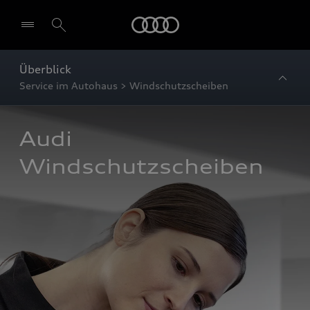
Startseite
Überblick
Service im Autohaus > Windschutzscheiben
Audi 
Windschutzscheiben