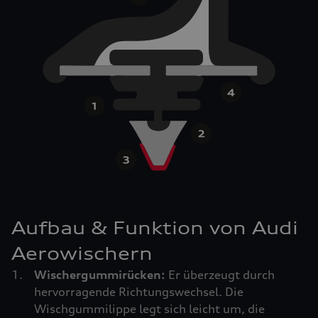
Aufbau & Funktion von Audi
Aerowischern
Wischergummirücken:
Er überzeugt durch
hervorragende Richtungswechsel. Die
Wischgummilippe legt sich leicht um, die