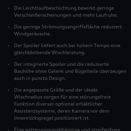
›
Die Leichtlaufbeschichtung bewirkt geringe
Verschleißerscheinungen und mehr Laufruhe.
›
Die geringe Strömungsangriffsfläche reduziert
Windgeräusche.
›
Der Spoiler liefert auch bei hohem Tempo eine
gleichbleibende Wischleistung.
›
Der integrierte Spoiler und die reduzierte
Bauhöhe ohne Gelenk und Bügelteile überzeugen
auch in puncto Design.
›
Die angepasste Größe und der ideale
Wischradius sorgen für eine störungsfreie
Funktion diverser optional erhältlicher
Assistenzsysteme, deren Kamera vor dem
Innenrückspiegel positioniert ist.
›
Eine witterungsunabhängige und streifenfreie