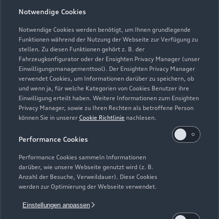
Notwendige Cookies
Öffnungszeiten
Notwendige Cookies werden benötigt, um Ihnen grundlegende
Funktionen während der Nutzung der Webseite zur Verfügung zu
stellen. Zu diesen Funktionen gehört z. B. der
Fahrzeugkonfigurator oder der Ensighten Privacy Manager (unser
Service
Einwilligungsmanagementtool). Der Ensighten Privacy Manager
Geöffnet bis
18:00
verwendet Cookies, um Informationen darüber zu speichern, ob
und wenn ja, für welche Kategorien von Cookies Benutzer ihre
Einwilligung erteilt haben. Weitere Informationen zum Ensighten
Privacy Manager, sowie zu Ihren Rechten als betroffene Person
können Sie in unserer
Cookie Richtlinie
nachlesen.
Performance Cookies
Performance Cookies sammeln Informationen
darüber, wie unsere Webseite genutzt wird (z. B.
Anzahl der Besuche, Verweildauer). Diese Cookies
werden zur Optimierung der Webseite verwendet.
Einstellungen anpassen